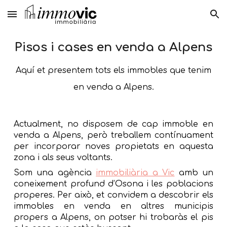
Skip to main content
Skip to navigation
Pisos i cases en venda a
Alpens
Aquí et presentem tots els immobles que tenim
en venda a Alpens.
Actualment, no disposem de cap immoble en
venda a
Alpens
, però treballem contínuament
per incorporar noves propietats en aquesta
zona i als seus voltants.
Som una agència
immobiliària a Vic
amb un
coneixement profund d’Osona i les poblacions
properes. Per això, et convidem a descobrir els
immobles en venda en altres municipis
propers a
Alpens
, on potser hi trobaràs el pis