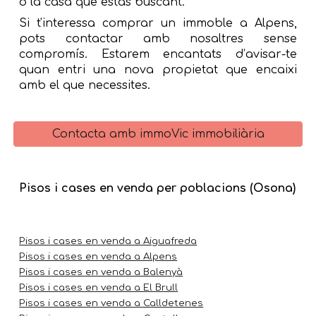
o la casa que estàs buscant.
Si t'interessa comprar un immoble a
Alpens
,
pots contactar amb nosaltres sense
compromís. Estarem encantats d’avisar-te
quan entri una nova propietat que encaixi
amb el que necessites.
Contacta amb immoVic immobiliària
Pisos i cases en venda per poblacions (Osona)
Pisos i cases en venda a Aiguafreda
Pisos i cases en venda a Alpens
Pisos i cases en venda a Balenyà
Pisos i cases en venda a El Brull
Pisos i cases en venda a Calldetenes