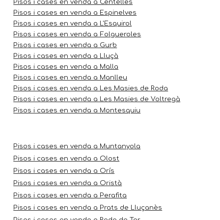
Pisos i cases en venda a Centelles
Pisos i cases en venda a Espinelves
Pisos i cases en venda a L'Esquirol
Pisos i cases en venda a Folgueroles
Pisos i cases en venda a Gurb
Pisos i cases en venda a Lluçà
Pisos i cases en venda a Malla
Pisos i cases en venda a Manlleu
Pisos i cases en venda a Les Masies de Roda
Pisos i cases en venda a Les Masies de Voltregà
Pisos i cases en venda a Montesquiu
Pisos i cases en venda a Muntanyola
Pisos i cases en venda a Olost
Pisos i cases en venda a Orís
Pisos i cases en venda a Oristà
Pisos i cases en venda a Perafita
Pisos i cases en venda a Prats de Lluçanès
Pisos i cases en venda a Roda de Ter