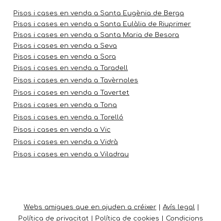
Pisos i cases en venda a Santa Eugènia de Berga
Pisos i cases en venda a Santa Eulàlia de Riuprimer
Pisos i cases en venda a Santa Maria de Besora
Pisos i cases en venda a Seva
Pisos i cases en venda a Sora
Pisos i cases en venda a Taradell
Pisos i cases en venda a Tavèrnoles
Pisos i cases en venda a Tavertet
Pisos i cases en venda a Tona
Pisos i cases en venda a Torelló
Pisos i cases en venda a Vic
Pisos i cases en venda a Vidrà
Pisos i cases en venda a Viladrau
Webs
amigues que en ajuden a créixer
|
Avís legal
|
Política de privacitat
|
Política de cookies
|
Condicions