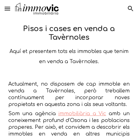
Skip to main content
Skip to navigation
Pisos i cases en venda a
Tavèrnoles
Aquí et presentem tots els immobles que tenim
en venda a
Tavèrnoles
.
Actualment, no disposem de cap immoble en
venda a
Tavèrnoles
, però treballem
contínuament per incorporar noves
propietats en aquesta zona i als seus voltants.
Som una agència
immobiliària a Vic
amb un
coneixement profund d’Osona i les poblacions
properes. Per això, et convidem a descobrir els
immobles en venda en altres municipis