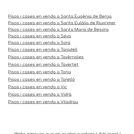
Pisos i cases en venda a Santa Eugènia de Berga
Pisos i cases en venda a Santa Eulàlia de Riuprimer
Pisos i cases en venda a Santa Maria de Besora
Pisos i cases en venda a Seva
Pisos i cases en venda a Sora
Pisos i cases en venda a Taradell
Pisos i cases en venda a Tavèrnoles
Pisos i cases en venda a Tavertet
Pisos i cases en venda a Tona
Pisos i cases en venda a Torelló
Pisos i cases en venda a Vic
Pisos i cases en venda a Vidrà
Pisos i cases en venda a Viladrau
Webs
amigues que en ajuden a créixer
|
Avís legal
|