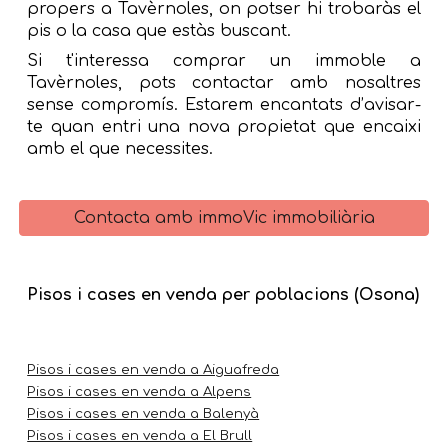
propers a
Tavèrnoles
, on potser hi trobaràs el
pis o la casa que estàs buscant.
Si t'interessa comprar un immoble a
Tavèrnoles
, pots contactar amb nosaltres
sense compromís. Estarem encantats d’avisar-
te quan entri una nova propietat que encaixi
amb el que necessites.
Contacta amb immoVic immobiliària
Pisos i cases en venda per poblacions (Osona)
Pisos i cases en venda a Aiguafreda
Pisos i cases en venda a Alpens
Pisos i cases en venda a Balenyà
Pisos i cases en venda a El Brull